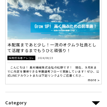
本配属まであと少し！一流のオクムラ社員とし
て活躍するまでもうひと頑張り！
採用担当者アレコレ
2024/08/23
こんにちは！ 奥村機械株式会社の松野です！ 現在、９月末ま
でに内定を獲得できる早期選考フローで実施しています！ぜひ、公
式LINEアカウントまたは下記リンクよりご応募くださ...
more
>
Category