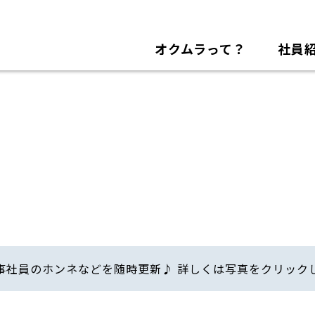
オクムラって？
社員
事社員のホンネなどを随時更新♪ 詳しくは写真をクリック