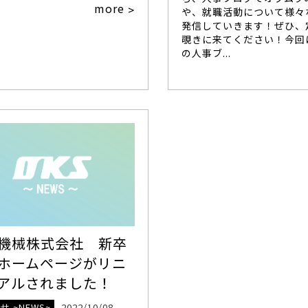
more
>
や、就職活動について様々
発信していきます！ぜひ、
覗きに来てください！今回
の人事ブ...
機械株式会社 新卒
ホームページがリニ
アルされました！
せ ~NEWS~
2022/10/08