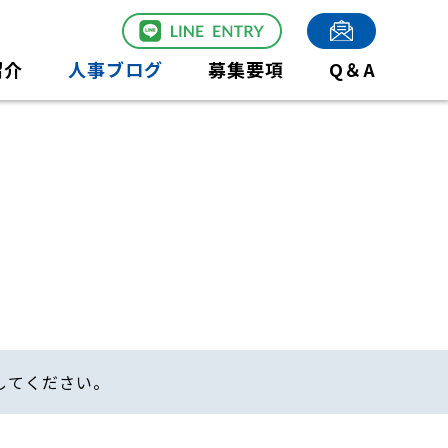
紹介
人事ブログ
募集要項
Q＆A
してください。