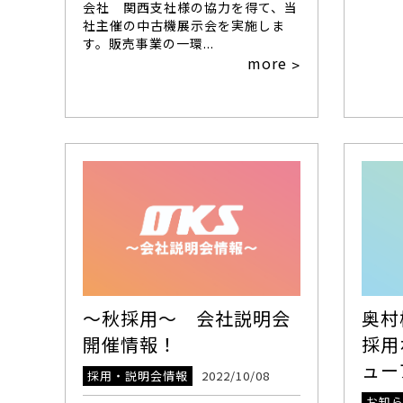
会社 関西支社様の協力を得て、当
社主催の中古機展示会を実施しま
す。販売事業の一環...
more
>
～秋採用～ 会社説明会
奥村
開催情報！
採用
ュー
採用・説明会情報
2022/10/08
お知ら