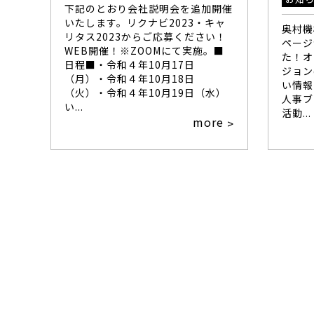
下記のとおり会社説明会を追加開催
いたします。リクナビ2023・キャ
奥村機
リタス2023からご応募ください！
ページ
WEB開催！※ZOOMにて実施。■
た！オ
日程■・令和４年10月17日
ジョン
（月）・令和４年10月18日
い情報
（火）・令和４年10月19日（水）
人事ブ
い...
活動...
more
>