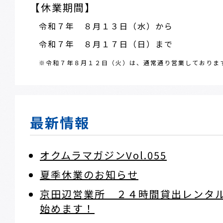
【休業期間】
令和７年 ８月１３日（水）から
令和７年 ８月１７日（日）まで
※令和７年８月１２日（火）は、通常通り営業しておりま
最新情報
オクムラマガジンVol.055
夏季休業のお知らせ
京田辺営業所 ２４時間貸出レン
始めます！