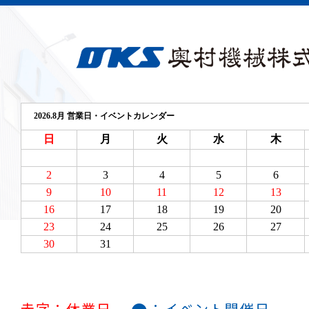
赤字：休業日
：イベント開催日