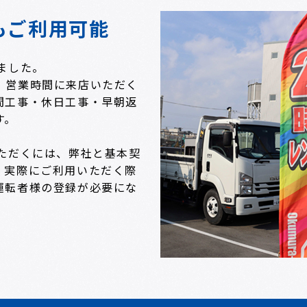
でもご利用可能
ました。
、営業時間に来店いただく
間工事・休日工事・早朝返
す。
ただくには、弊社と基本契
、実際にご利用いただく際
運転者様の登録が必要にな