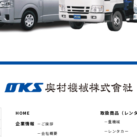
HOME
取扱商品（レン
重機械
企業情報
ご挨拶
レンタカー
会社概要