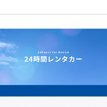
24Hours Car Rental
24時間レンタカー