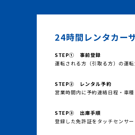
24時間レンタカー
STEP① 事前登録
運転される方（引取る方）の運転
STEP② レンタル予約
営業時間内に予約連絡日程・車種
STEP③ 出庫手順
登録した免許証をタッチセンサー