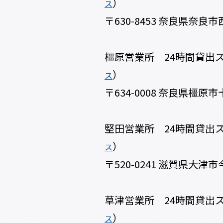
）
ス
〒630-8453 奈良県奈良市
橿原営業所 24時間貸出
）
ス
〒634-0008 奈良県橿原市
堅田営業所 24時間貸出
）
ス
〒520-0241 滋賀県大津市今
草津営業所 24時間貸出
）
ス