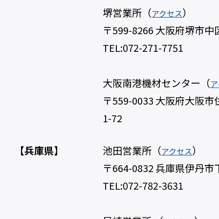
堺営業所（
）
アクセス
〒599-8266 大阪府堺市中
TEL:072-271-7751
大阪南港機材センター（
ア
〒559-0033 大阪府大阪
1-72
【兵庫県】
池田営業所（
）
アクセス
〒664-0832 兵庫県伊丹市下
TEL:072-782-3631