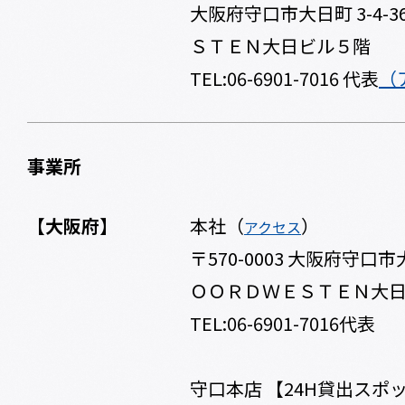
大阪府守口市大日町 3-4-
ＳＴＥＮ大日ビル５階
TEL:06-6901-7016 代表
（
事業所
【大阪府】
本社（
）
アクセス
〒570-0003 大阪府守口市
ＯＯＲＤＷＥＳＴＥＮ大
TEL:06-6901-7016代表
守口本店 【24H貸出スポ