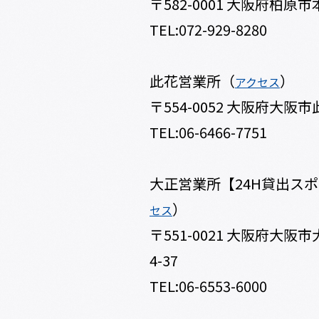
〒582-0001 大阪府柏原市本
TEL:072-929-8280
此花営業所（
）
アクセス
〒554-0052 大阪府大阪市
TEL:06-6466-7751
大正営業所【24H貸出ス
）
セス
〒551-0021 大阪府大阪
4-37
TEL:06-6553-6000