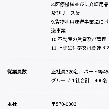
8.医療機械並びに介護用
及びリース業
9.貨物利用運送事業法に
送事業
10.不動産の賃貸及び管理
11.上記に付帯又は関連す
従業員数
正社員320名、パート等45
グループ４社合計 400名
本社
〒570-0003