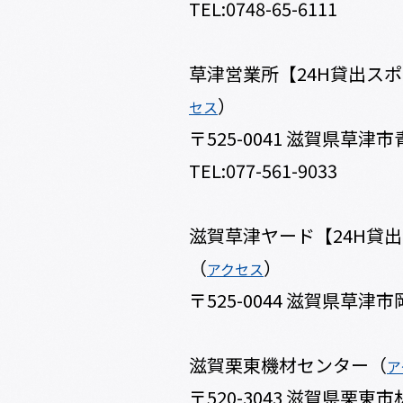
TEL:0748-65-6111
草津営業所【24H貸出ス
）
セス
〒525-0041 滋賀県草津市青
TEL:077-561-9033
滋賀草津ヤード【24H貸
（
）
アクセス
〒525-0044 滋賀県草津
滋賀栗東機材センター（
ア
〒520-3043 滋賀県栗東市林