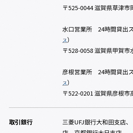
〒525-0044 滋賀県草津
水口営業所 24時間貸出
）
ス
〒528-0058 滋賀県甲賀市
彦根営業所 24時間貸出
）
ス
〒522-0201 滋賀県彦根市
取引銀行
三菱UFJ銀行大和田支店
店、京都銀行大日支店