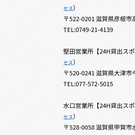
）
セス
〒522-0201 滋賀県彦根市
TEL:0749-21-4139
堅田営業所【24H貸出ス
）
セス
〒520-0241 滋賀県大津市今
TEL:077-572-5015
水口営業所【24H貸出ス
）
セス
〒528-0058 滋賀県甲賀市