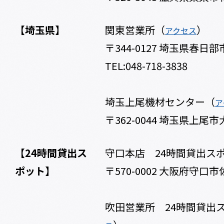
【埼玉県】
関東営業所（
）
アクセス
〒344-0127 埼玉県春日部市
TEL:048-718-3838
埼玉上尾機材センター（
ア
〒362-0044 埼玉県上尾
【24時間貸出ス
守口本店 24時間貸出ス
ポット】
〒570-0002 大阪府守口市
吹田営業所 24時間貸出