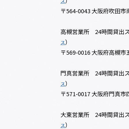
）
ス
〒564-0043 大阪府吹田市南
高槻営業所 24時間貸出
）
ス
〒569-0016 大阪府高槻市
門真営業所 24時間貸出
）
ス
〒571-0017 大阪府門真市
大東営業所 24時間貸出
）
ス