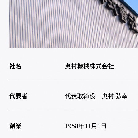
社名
奥村機械株式会社
代表者
代表取締役 奥村 弘幸
創業
1958年11月1日