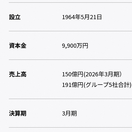
設立
1964年5月21日
資本金
9,900万円
売上高
150億円(2026年3月期）
191億円(グループ5社合計)
決算期
3月期