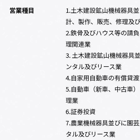
営業種目
1.土木建設鉱山機械器具
計、製作、販売、修理及
2.鉄骨及びハウス等の請
理関連業
3. 土木建設鉱山機械器具
ンタル及びリース業
4.自家用自動車の有償貸渡
5.自動車（新車、中古車
理業
6.証券投資
7.農業機械器具並びに園
タル及びリース業