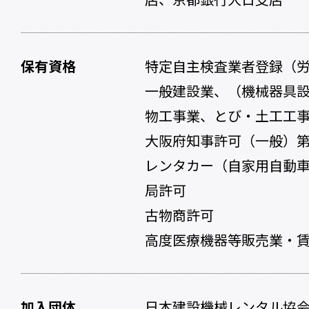
保有資格
特定自主検査業者登録（労
一般建設業、（機械器具
物工事業、とび・土工工
大阪府知事許可（一般）第8
レンタカー（自家用自動
局許可
古物商許可
高度医療機器等販売業・
加入団体
日本建設機械レンタル協