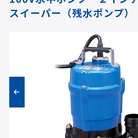
スイーパー（残水ポンプ）