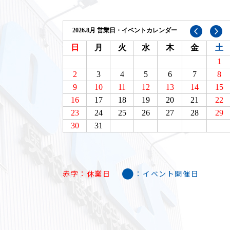
●
赤字：休業日
：イベント開催日