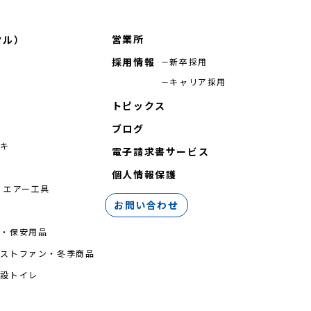
営業所
タル）
採用情報
新卒採用
キャリア採用
トピックス
ブログ
シキ
電子請求書サービス
機
個人情報保護
 エアー工具
お問い合わせ
台・保安用品
ミストファン・冬季商品
仮設トイレ