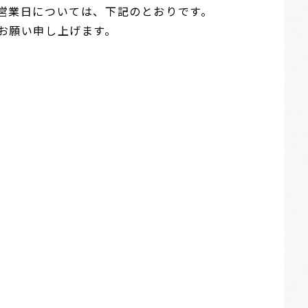
営業日については、下記のとおりです。
お願い申し上げます。
業
業