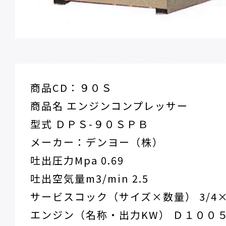
商品CD：９０Ｓ
商品名 エンジンコンプレッサー
型式 ＤＰＳ-９０ＳＰＢ
メーカー：デンヨー（株）
吐出圧力Mpa 0.69
吐出空気量m3/min 2.5
サービスコック（サイズ×数量） 3/4×
エンジン（名称・出力KW） Ｄ１００