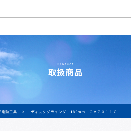
Product
取扱商品
/電動工具
ディスクグラインダ 180mm ＧＡ７０１１Ｃ