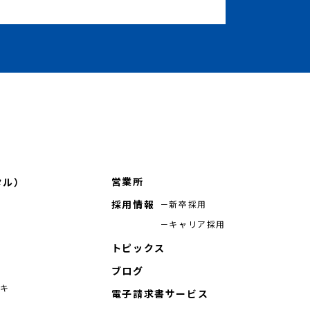
営業所
タル）
採用情報
新卒採用
キャリア採用
トピックス
ブログ
シキ
電子請求書サービス
機