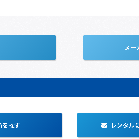
メー
所を探す
レンタル