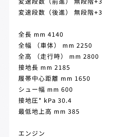
変速段数（前進） 無段階+3
変速段数（後進） 無段階+3
全長 mm 4140
全幅 （車体） mm 2250
全高 （走行時） mm 2800
接地長 mm 2185
履帯中心距離 mm 1650
シュー幅 mm 600
接地圧* kPa 30.4
最低地上高 mm 385
エンジン