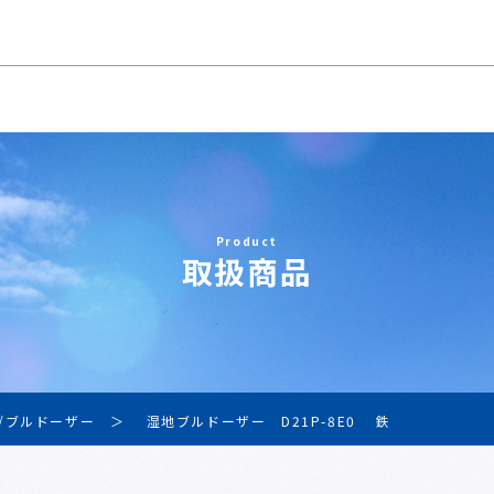
Product
取扱商品
/ブルドーザー
湿地ブルドーザー D21P-8E0 鉄