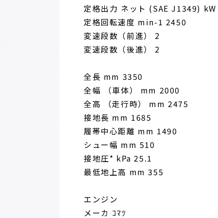
定格出力 ネット (SAE J1349) kW 
定格回転速度 min-1 2450
変速段数（前進） 2
変速段数（後進） 2
全長 mm 3350
全幅 （車体） mm 2000
全高 （走行時） mm 2475
接地長 mm 1685
履帯中心距離 mm 1490
シュー幅 mm 510
接地圧* kPa 25.1
最低地上高 mm 355
エンジン
メーカ ｺﾏﾂ