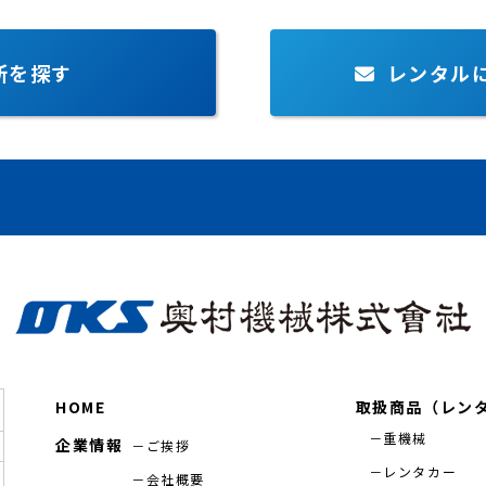
所を探す
レンタル
HOME
取扱商品（レン
重機械
企業情報
ご挨拶
レンタカー
会社概要