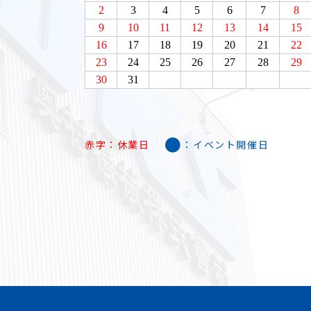
●
赤字：休業日
：イベント開催日