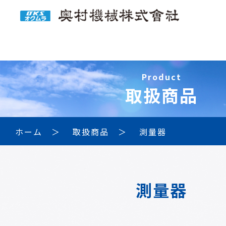
Product
取扱商品
ホーム
取扱商品
測量器
測量器