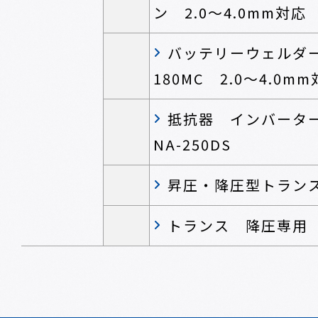
ン 2.0～4.0mm対応
バッテリーウェルダー
180MC 2.0～4.0m
抵抗器 インバータ
NA-250DS
昇圧・降圧型トランス 
トランス 降圧専用 T