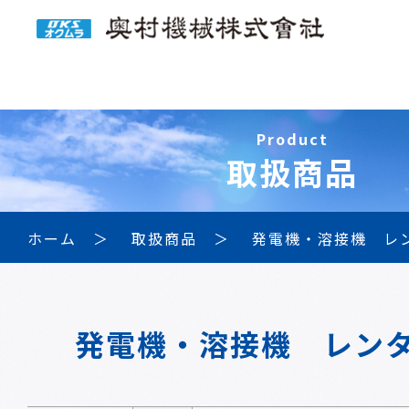
Product
取扱商品
ホーム
取扱商品
発電機・溶接機 レ
発電機・溶接機 レン