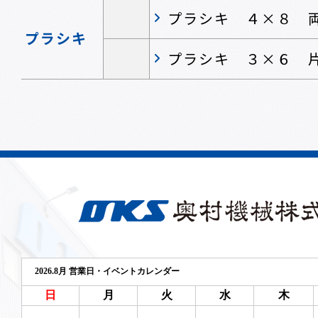
プラシキ ４×８ 
プラシキ
プラシキ ３×６ 