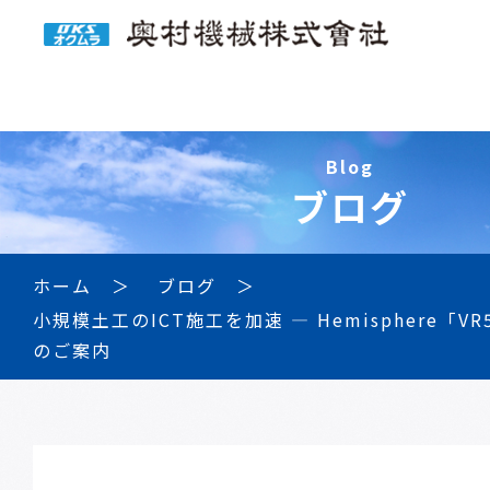
Blog
ブログ
ホーム
ブログ
小規模土工のICT施工を加速 ― Hemisphere「V
のご案内