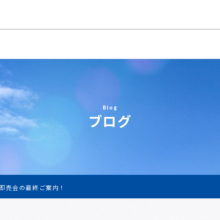
Blog
ブログ
即売会の最終ご案内！