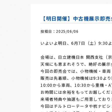
【明日開催】中古機展示即売
投稿日：2025/06/06
いよいよ明日、6月7日（土）9:3
会場は、日立建機日本 関西支社（
天候にも恵まれそうで、絶好の展示
今回の即売会では、小物機械・車両
販売は先着順、小物機械は9:30よ
10:00から車両、10:30から重機
お時間には余裕をもってお越しくだ
来場者特典や抽選もご用意しており
今回はチルトローテータや杭ナビシ