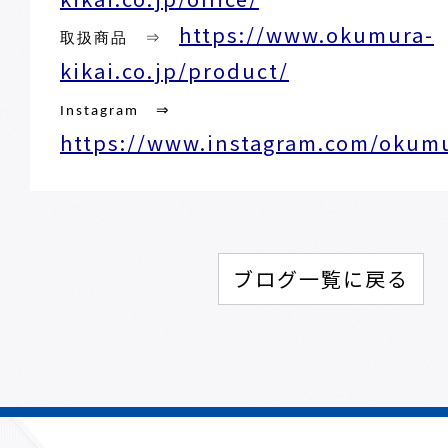
https://www.okumura-
取扱商品 ⇒
kikai.co.jp/product/
⇒
Instagram
https://www.instagram.com/okumur
ブログ一覧に戻る