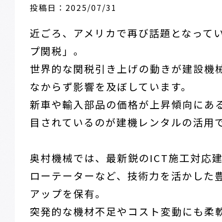
投稿日：2025/07/31
近ごろ、アメリカで再び話題となって
プ関税」。
世界的な関税引き上げの動きが建設機
なからず影響を及ぼしています。
新車や輸入部品の価格が上昇傾向にあ
目されているのが建機レンタルの活用
奥村機械では、最新鋭のICT施工対応
ローテーターなど、技術力を活かした
アップを保有。
突発的な機材不足やコスト変動にも柔