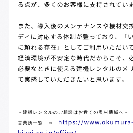
る点が、多くのお客様に支持されてい
また、導入後のメンテナンスや機材交
ディに対応する体制が整っており、「
に頼れる存在」としてご利用いただい
経済環境が不安定な時代だからこそ、
必要なときに使える建機レンタルのメ
て実感していただきたいと思います。
～建機レンタルのご相談はお近くの奥村機械へ～
https://www.okumura
営業所一覧 ⇒
kikai.co.jp/office/