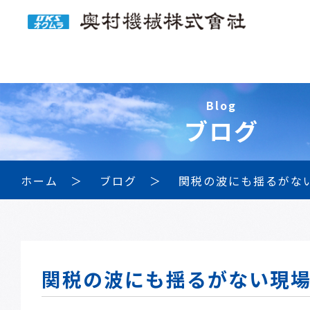
Blog
ブログ
ホーム
ブログ
関税の波にも揺るがな
関税の波にも揺るがない現