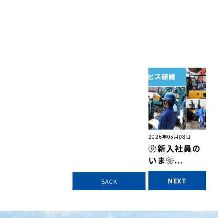
2026年05月08日
❀新入社員の
いま❀...
NEXT
BACK